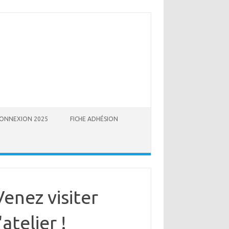
ONNEXION 2025
FICHE ADHÉSION
Venez visiter
'atelier !