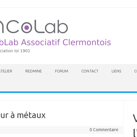
ATELIER
REDMINE
FORUM
CONTACT
LIENS
C
tour à métaux
l
0 Commentaire