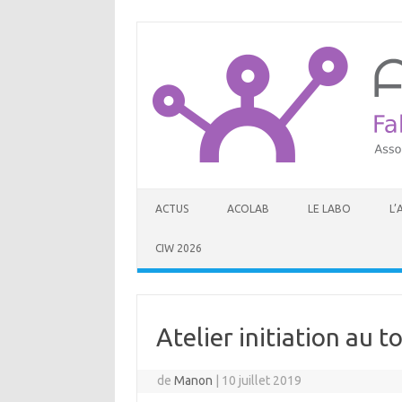
Aller au contenu
ACTUS
ACOLAB
LE LABO
L’
CIW 2026
Atelier initiation au 
de
Manon
|
10 juillet 2019