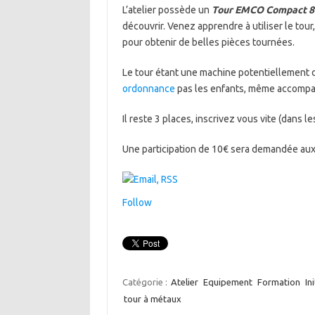
L’atelier possède un
Tour EMCO Compact 8
découvrir. Venez apprendre à utiliser le tour, à
pour obtenir de belles pièces tournées.
Le tour étant une machine potentiellement
ordonnance
pas les enfants, même accomp
Il reste 3 places, inscrivez vous vite (dans l
Une participation de 10€ sera demandée aux 
Follow
Catégorie :
Atelier
Equipement
Formation
In
tour à métaux