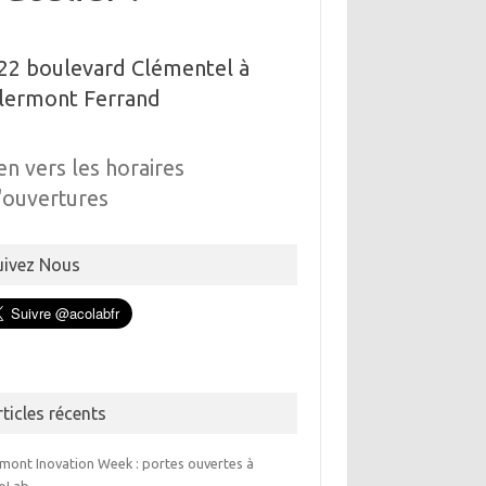
22 boulevard Clémentel à
lermont Ferrand
ien vers les horaires
'ouvertures
uivez Nous
rticles récents
rmont Inovation Week : portes ouvertes à