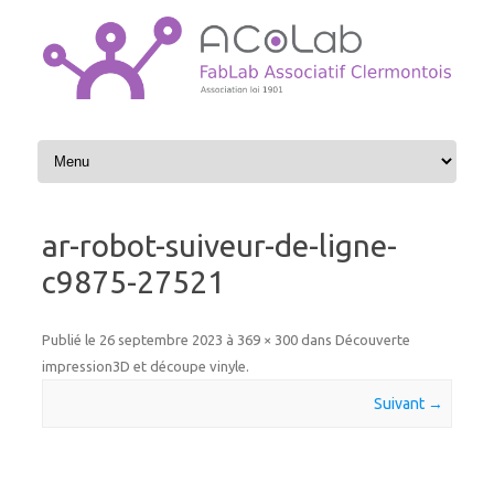
Aller au contenu
ar-robot-suiveur-de-ligne-
c9875-27521
Publié le
26 septembre 2023
à
369 × 300
dans
Découverte
impression3D et découpe vinyle
.
Suivant →