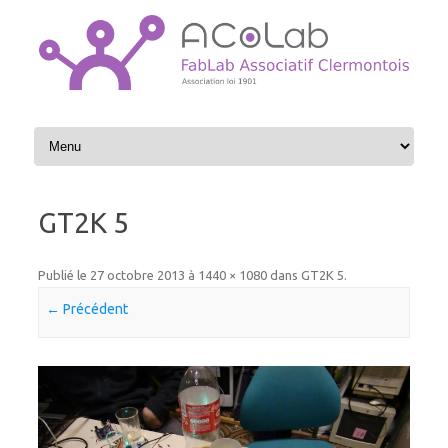
Aller au contenu
GT2K 5
Publié le
27 octobre 2013
à
1440 × 1080
dans
GT2K 5
.
← Précédent