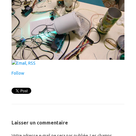
Follow
Laisser un commentaire
Votre adresse e-mail ne sera pas publiée.
Les champs